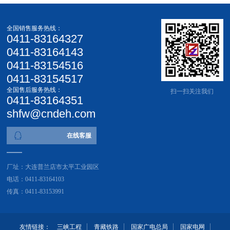
全国销售服务热线：
0411-83164327
0411-83164143
0411-83154516
0411-83154517
全国售后服务热线：
扫一扫关注我们
0411-83164351
shfw@cndeh.com
在线客服
厂址：大连普兰店市太平工业园区
电话：0411-83164103
传真：0411-83153991
友情链接：
三峡工程
青藏铁路
国家广电总局
国家电网