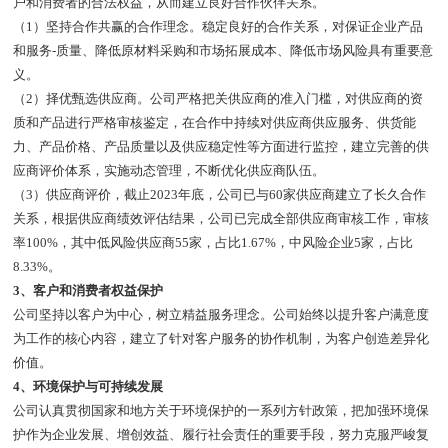
户和消费者的合法权益，从而建立良好合作伙伴关系。
（1）坚持合作共赢的合作理念。稳定良好的合作关系，对保证企业产品
和服务-质量、降低原材料采购和市场拓展成本、降低市场风险具有重要意
义。
（2）择优甄选供应商。公司严格把关供应商的准入门槛，对供应商的资
质和产品进行严格审核鉴定，在合作中持续对供应商供应服务、供货能
力、产品价格、产品质量以及供应稳定性等方面进行监控，建立完善的供
应商评价体系，实施动态管理，不断优化供应商队伍。
（3）供应商评价，截止2023年底，公司已与60家供应商建立了长久合作
关系，根据供应商绩效评估结果，公司已完成全部供应商审核工作，审核
率100%，其中低风险供应商55家，占比1.67%，中风险企业5家，占比
8.33%。
3、客户和消费者权益保护
公司坚持以客户为中心，树立精益服务理念。公司始终以提升客户满意度
为工作的核心内容，建立了针对客户服务的协作机制，为客户创造差异化
价值。
4、环境保护与可持续发展
公司认真贯彻国家和地方关于环境保护的一系列方针政策，把加强环境保
护作为企业发展、增创效益、履行社会责任的重要手段，努力克服严峻复