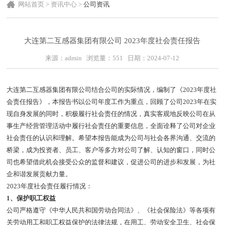
网站首页
>
资讯中心
>
公司资讯
大连第二互感器集团有限公司 2023年度社会责任报告
来源：admin 浏览量：
551
日期：2024-07-12
大连第二互感器集团有限公司结合公司的实际情况，编制了《2023年度社
会责任报告》，本报告书以公司年度工作为重点，回顾了公司2023年在实
现自身发展的同时，积极履行社会责任的情况，真实客观地反映公司在从
事生产经营管理活动中履行社会责任的重要信息，全面诠释了公司对企业
社会责任的认识和理解。希望本报告能成为公司与社会各界沟通、交流的
桥梁，成为投资者、员工、客户等多方对公司了解、认知的窗口，同时公
司也希望借此机会接受公众的监督和建议，促进公司的进步和发展，为社
企和谐发展贡献力量。
2023年度社会责任履行情况：
1、保护职工权益
公司严格遵守《中华人民共和国劳动合同法》、《社会保险法》等各项有
关劳动用工和职工权益保护的法律法规，在用工、劳动安全卫生、社会保