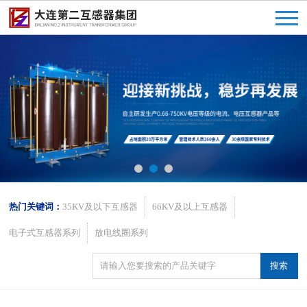
热门关键词：
35KV及以下互感器
66KV及以上互感器
电子式互感器系列
放电线圈系列