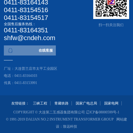
0411-83164143
0411-83154516
0411-83154517
全国售后服务热线：
扫一扫关注我们
0411-83164351
shfw@cndeh.com
在线客服
厂址：大连普兰店市太平工业园区
电话：0411-83164103
传真：0411-83153991
友情链接：
三峡工程
青藏铁路
国家广电总局
国家电网
COPYRIGHT © 大连第二互感器集团有限公司
辽ICP备08000599号-1
© 1991-2019 DALIAN NO.2 INSTRUMENT TRANSFORMER GROUP 网站建
设：
致远科技