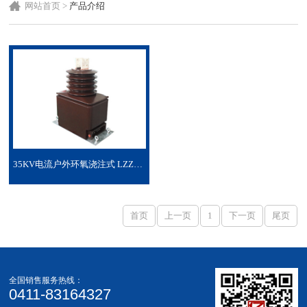
网站首页
>
产品介绍
35KV电流户外环氧浇注式 LZZQJ18-35W
首页
上一页
1
下一页
尾页
全国销售服务热线：
0411-83164327