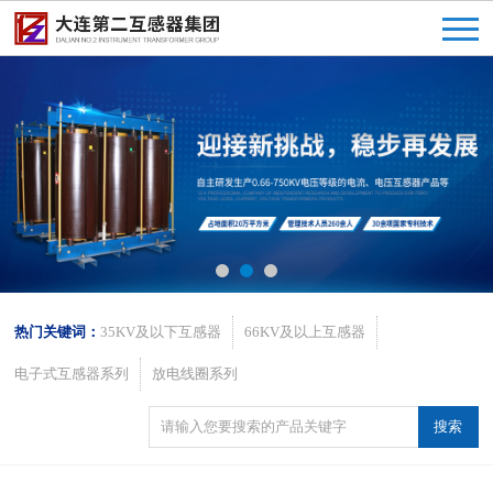
热门关键词：
35KV及以下互感器
66KV及以上互感器
电子式互感器系列
放电线圈系列