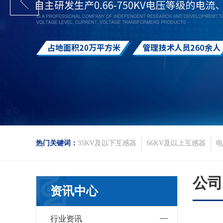
热门关键词：
35KV及以下互感器
66KV及以上互感器
电
公司
资讯中心
行业资讯