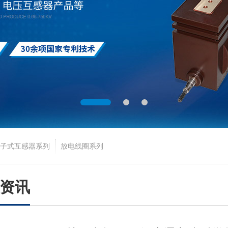
子式互感器系列
放电线圈系列
资讯