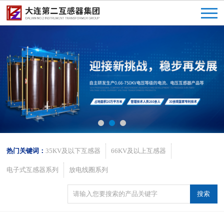
热门关键词：
35KV及以下互感器
66KV及以上互感器
电子式互感器系列
放电线圈系列