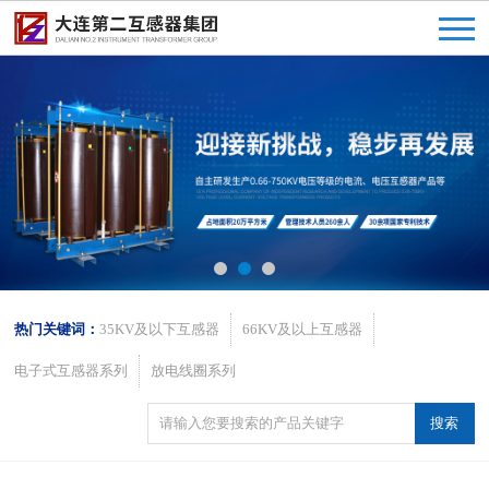
热门关键词：
35KV及以下互感器
66KV及以上互感器
电子式互感器系列
放电线圈系列