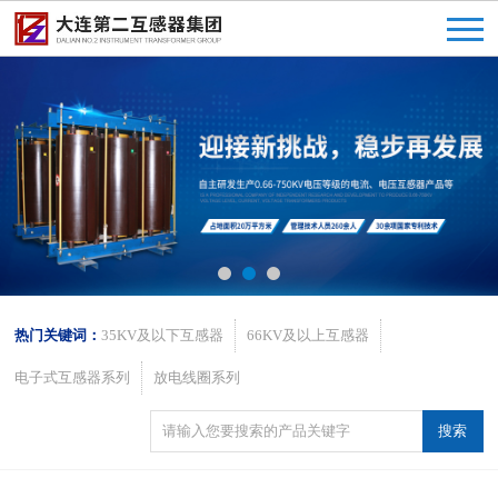
热门关键词：
35KV及以下互感器
66KV及以上互感器
电子式互感器系列
放电线圈系列