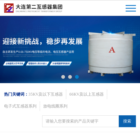
热门关键词：
35KV及以下互感器
66KV及以上互感器
电子式互感器系列
放电线圈系列