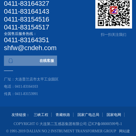
0411-83164327
0411-83164143
0411-83154516
0411-83154517
全国售后服务热线：
扫一扫关注我们
0411-83164351
shfw@cndeh.com
在线客服
厂址：大连普兰店市太平工业园区
电话：0411-83164103
传真：0411-83153991
友情链接：
三峡工程
青藏铁路
国家广电总局
国家电网
COPYRIGHT © 大连第二互感器集团有限公司
辽ICP备08000599号-1
© 1991-2019 DALIAN NO.2 INSTRUMENT TRANSFORMER GROUP 网站建