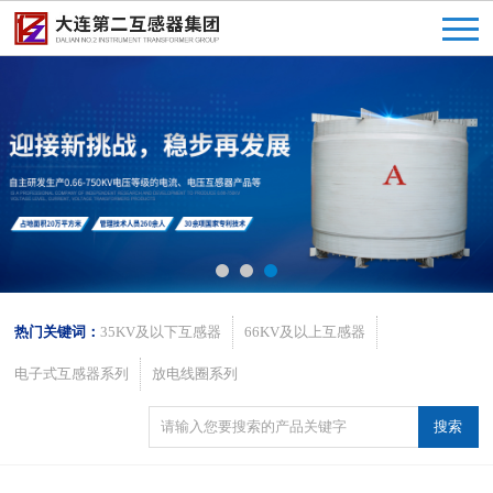
热门关键词：
35KV及以下互感器
66KV及以上互感器
电子式互感器系列
放电线圈系列